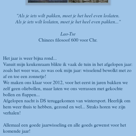
"Als je iets wilt pakken, moet je het heel even loslaten.
Als je iets wilt loslaten, moet je het heel even pakken..."
Lao-Tse
Chinees filosoof 600 voor Chr.
Het jaar is weer bijna rond...
Vanuit mijn keukenraam blikte ik vaak de tuin in het afgelopen jaar:
zoals het weer was, zo was ook mijn jaar: wisselend bewolkt met zo
af en toe een zonnetje!
We maken ons klaar voor 2012, voor het eerst in jaren bakken we
zelf geen oliebollen, maar laten we ons verrassen met gekochte
bollen en flappen...
Afgelopen nacht is DS teruggekomen van wintersport. Heerlijk om
hem weer thuis te hebben, gezond en wel... Straks horen we zijn
verhalen!
Allemaal een goede jaarwisseling en alle goeds gewenst voor het
komende jaar!