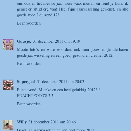
ons ook in het nieuwe jaar weer vaak mee in en rond je huis, ik
geniet er altijd erg van! Heel fijne jaarwisseling gewenst, en alle
goeds voor 2 duizend 12!
Beantwoorden
Guusje,
31 december 2011 om 19:19
Mooie foto's en ware woorden, ook voor jouw en je dierbaren
goede jaarwisseling en een goed, gezond en creatief 2012.
Beantwoorden
Supergoof
31 december 2011 om 20:03
Fijne avond, Mienke en een heel gelukkig 2012!!!
PRACHTFOTO'S!!!!!
Beantwoorden
Willy
31 december 2011 om 20:46
Gezellige jaarwisseling en een heel mooi 2012.