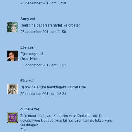
25 december 2011 om 11:49
Anny
zei
Heel fijne dagen en hartelijke groeten
25 december 2011 om 11:58
Ellen
zei
Fijne dagen!!!!
Groet Ellen
25 december 2011 om 12:25
Else
zei
Jij ook hele fijne feestdagen! Knuffel Else
25 december 2011 om 12:28
quiltelle
zei
Zo'n mooi liedje van Kinderen voor Kinderen' dat ik
gewoonweg kippevel krijg bij het lezen van de tekst. Fijne
feestdagen.
Elle