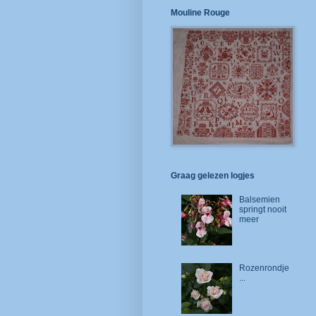
Mouline Rouge
Graag gelezen logjes
Balsemien
springt nooit
meer
Rozenrondje
...