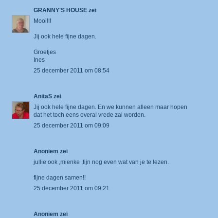
GRANNY'S HOUSE
zei
Mooi!!!
Jij ook hele fijne dagen.
Groetjes
Ines
25 december 2011 om 08:54
AnitaS
zei
Jij ook hele fijne dagen. En we kunnen alleen maar hopen
dat het toch eens overal vrede zal worden.
25 december 2011 om 09:09
Anoniem zei
jullie ook ,mienke ,fijn nog even wat van je te lezen.
fijne dagen samen!!
25 december 2011 om 09:21
Anoniem zei