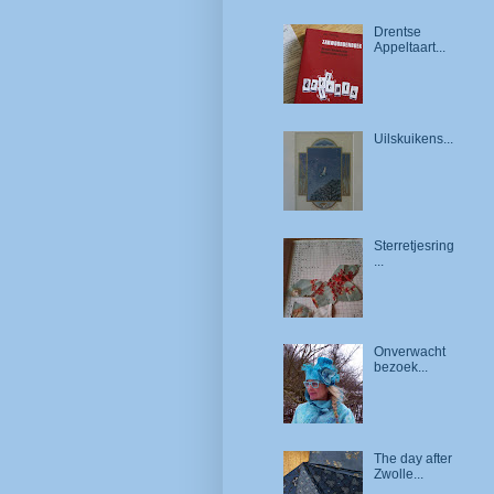
Drentse
Appeltaart...
Uilskuikens...
Sterretjesring
...
Onverwacht
bezoek...
The day after
Zwolle...