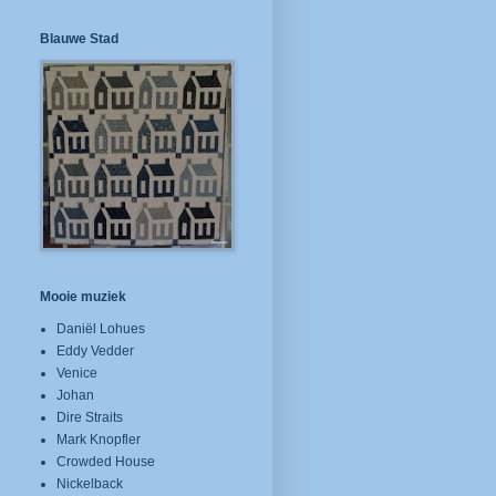
Blauwe Stad
Mooie muziek
Daniël Lohues
Eddy Vedder
Venice
Johan
Dire Straits
Mark Knopfler
Crowded House
Nickelback