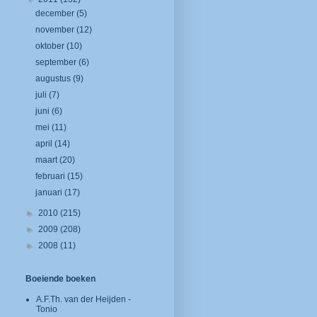
december
(5)
november
(12)
oktober
(10)
september
(6)
augustus
(9)
juli
(7)
juni
(6)
mei
(11)
april
(14)
maart
(20)
februari
(15)
januari
(17)
►
2010
(215)
►
2009
(208)
►
2008
(11)
Boeiende boeken
A.F.Th. van der Heijden -
Tonio