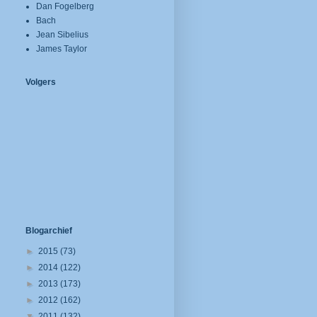
Dan Fogelberg
Bach
Jean Sibelius
James Taylor
Volgers
Blogarchief
►
2015
(73)
►
2014
(122)
►
2013
(173)
►
2012
(162)
▼
2011
(132)