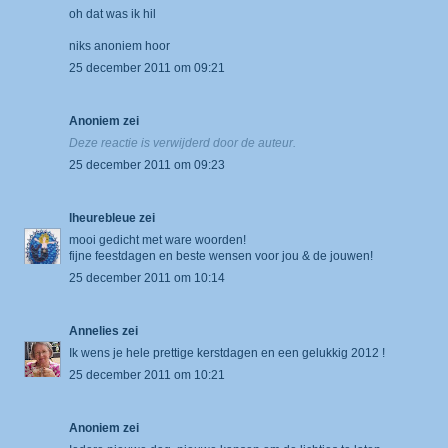
oh dat was ik hil
niks anoniem hoor
25 december 2011 om 09:21
Anoniem zei
Deze reactie is verwijderd door de auteur.
25 december 2011 om 09:23
lheurebleue
zei
mooi gedicht met ware woorden!
fijne feestdagen en beste wensen voor jou & de jouwen!
25 december 2011 om 10:14
Annelies
zei
Ik wens je hele prettige kerstdagen en een gelukkig 2012 !
25 december 2011 om 10:21
Anoniem zei