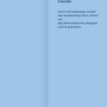
Copyright
Het is niet toegestaan zonder
mijn toestemming foto's of tekst
van
http://www.balsemien.blogspot.
com/
te gebruiken.