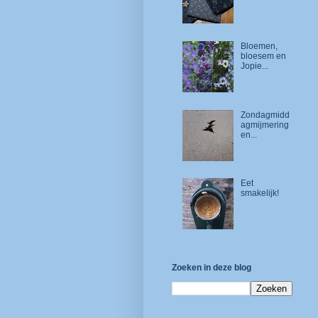
Bloemen,
bloesem en
Jopie...
Zondagmidd
agmijmering
en...
Eet
smakelijk!
Zoeken in deze blog