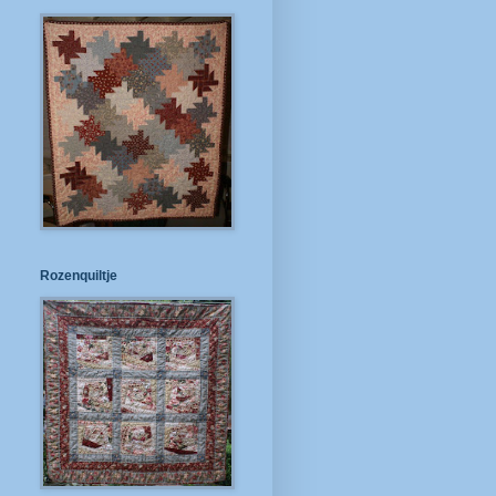
Rozenquiltje