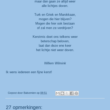
maar dan gaan ze altijd weer
alle lichtjes doven.
Turk en Griek en Marokkaan,
mogen die hier blijven?
Mogen die hier ook bestaan
of zal men ze verdrijven?
Kerstmis doet ons telkens weer
beterschap beloven,
laat dan deze ene keer
het lichtje niet weer doven.
Willem Wilmink
Ik wens iedereen een fijne kerst!
Gepost door
Balsemien
op
08:51
27 opmerkingen: